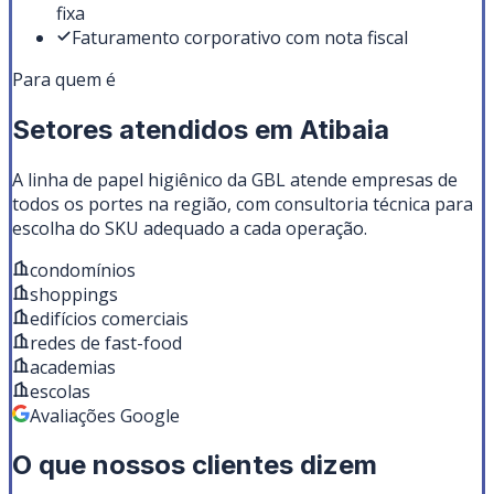
fixa
Faturamento corporativo com nota fiscal
Para quem é
Setores atendidos em
Atibaia
A linha de
papel higiênico
da GBL atende empresas de
todos os portes na região, com consultoria técnica para
escolha do SKU adequado a cada operação.
condomínios
shoppings
edifícios comerciais
redes de fast-food
academias
escolas
Avaliações Google
O que nossos clientes dizem