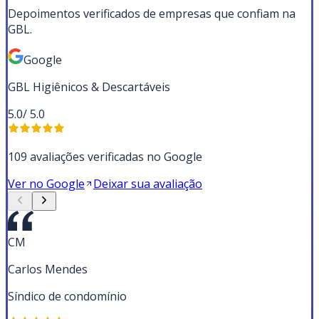
Depoimentos verificados de empresas que confiam na
GBL.
Google
GBL Higiênicos & Descartáveis
5.0
/ 5.0
109 avaliações verificadas no Google
Ver no Google
Deixar sua avaliação
CM
Carlos Mendes
Síndico de condomínio