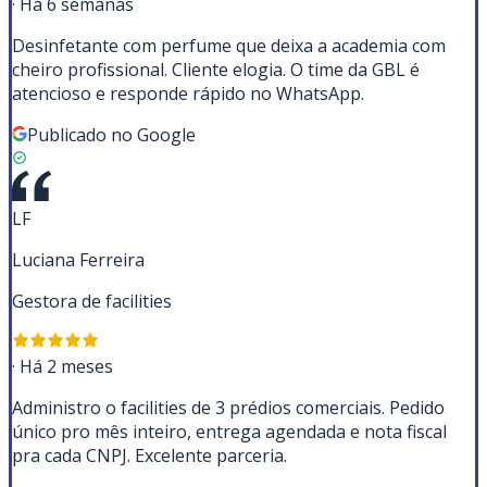
·
Há 6 semanas
Desinfetante com perfume que deixa a academia com
cheiro profissional. Cliente elogia. O time da GBL é
atencioso e responde rápido no WhatsApp.
Publicado no Google
LF
Luciana Ferreira
Gestora de facilities
·
Há 2 meses
Administro o facilities de 3 prédios comerciais. Pedido
único pro mês inteiro, entrega agendada e nota fiscal
pra cada CNPJ. Excelente parceria.