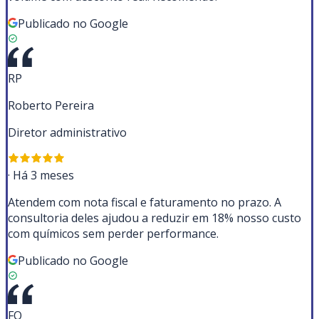
Publicado no Google
RP
Roberto Pereira
Diretor administrativo
·
Há 3 meses
Atendem com nota fiscal e faturamento no prazo. A
consultoria deles ajudou a reduzir em 18% nosso custo
com químicos sem perder performance.
Publicado no Google
FO