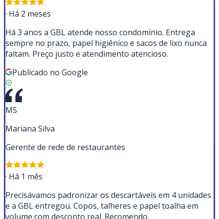
·
Há 2 meses
Há 3 anos a GBL atende nosso condomínio. Entrega
sempre no prazo, papel higiênico e sacos de lixo nunca
faltam. Preço justo e atendimento atencioso.
Publicado no Google
MS
Mariana Silva
Gerente de rede de restaurantes
·
Há 1 mês
Precisávamos padronizar os descartáveis em 4 unidades
e a GBL entregou. Copos, talheres e papel toalha em
volume com desconto real. Recomendo.