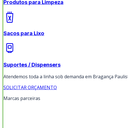
Produtos para Limpeza
Sacos para Lixo
Suportes / Dispensers
Atendemos toda a linha sob demanda em
Bragança Paulis
SOLICITAR ORÇAMENTO
Marcas parceiras