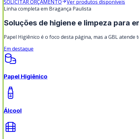
SOLICITAR ORÇAMENTO
Ver produtos disponíveis
Linha completa em
Bragança Paulista
Soluções de higiene e limpeza para 
Papel Higiênico
é o foco desta página, mas a GBL atende to
Em destaque
Papel Higiênico
Álcool