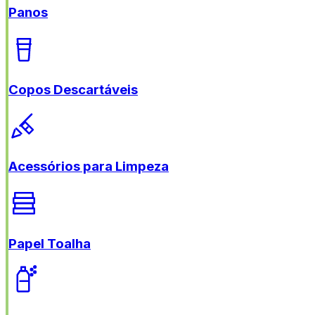
Panos
Copos Descartáveis
Acessórios para Limpeza
Papel Toalha