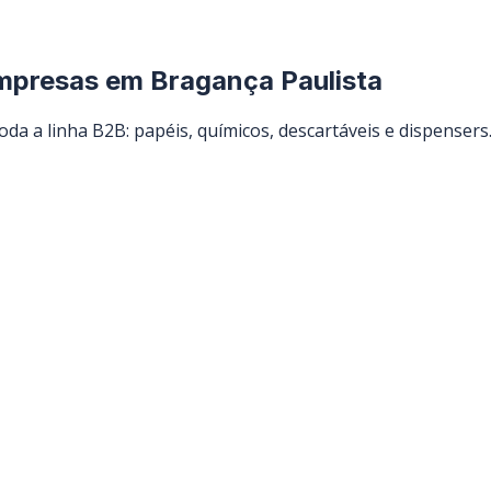
empresas em
Bragança Paulista
da a linha B2B: papéis, químicos, descartáveis e dispensers