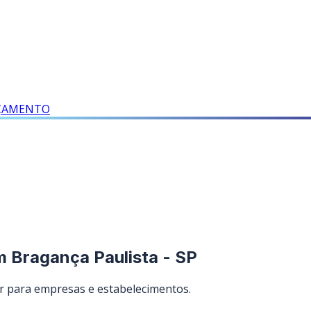
RÇAMENTO
m Bragança Paulista - SP
r para empresas e estabelecimentos.