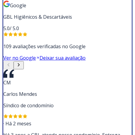
Google
GBL Higiênicos & Descartáveis
5.0
/ 5.0
109 avaliações verificadas no Google
Ver no Google
Deixar sua avaliação
CM
Carlos Mendes
Síndico de condomínio
·
Há 2 meses