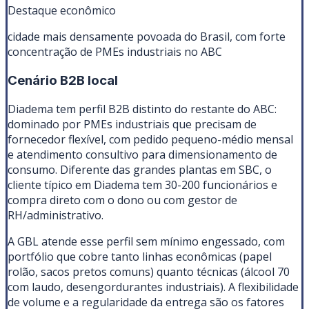
Destaque econômico
cidade mais densamente povoada do Brasil, com forte
concentração de PMEs industriais no ABC
Cenário B2B local
Diadema tem perfil B2B distinto do restante do ABC:
dominado por PMEs industriais que precisam de
fornecedor flexível, com pedido pequeno-médio mensal
e atendimento consultivo para dimensionamento de
consumo. Diferente das grandes plantas em SBC, o
cliente típico em Diadema tem 30-200 funcionários e
compra direto com o dono ou com gestor de
RH/administrativo.
A GBL atende esse perfil sem mínimo engessado, com
portfólio que cobre tanto linhas econômicas (papel
rolão, sacos pretos comuns) quanto técnicas (álcool 70
com laudo, desengordurantes industriais). A flexibilidade
de volume e a regularidade da entrega são os fatores