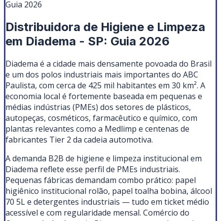
Guia 2026
Distribuidora de Higiene e Limpeza
em Diadema - SP: Guia 2026
Diadema é a cidade mais densamente povoada do Brasil
e um dos polos industriais mais importantes do ABC
Paulista, com cerca de 425 mil habitantes em 30 km². A
economia local é fortemente baseada em pequenas e
médias indústrias (PMEs) dos setores de plásticos,
autopeças, cosméticos, farmacêutico e químico, com
plantas relevantes como a Medlimp e centenas de
fabricantes Tier 2 da cadeia automotiva.
A demanda B2B de higiene e limpeza institucional em
Diadema reflete esse perfil de PMEs industriais.
Pequenas fábricas demandam combo prático: papel
higiênico institucional rolão, papel toalha bobina, álcool
70 5L e detergentes industriais — tudo em ticket médio
acessível e com regularidade mensal. Comércio do