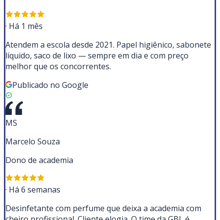
·
Há 1 mês
Atendem a escola desde 2021. Papel higiênico, sabonete
líquido, saco de lixo — sempre em dia e com preço
melhor que os concorrentes.
Publicado no Google
MS
Marcelo Souza
Dono de academia
·
Há 6 semanas
Desinfetante com perfume que deixa a academia com
cheiro profissional. Cliente elogia. O time da GBL é