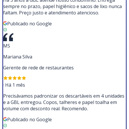
Há 3 anos a GBL atende nosso condomínio. Entrega
sempre no prazo, papel higiênico e sacos de lixo nunca
faltam. Preço justo e atendimento atencioso.
Publicado no Google
MS
Mariana Silva
Gerente de rede de restaurantes
·
Há 1 mês
Precisávamos padronizar os descartáveis em 4 unidades
e a GBL entregou. Copos, talheres e papel toalha em
volume com desconto real. Recomendo.
Publicado no Google