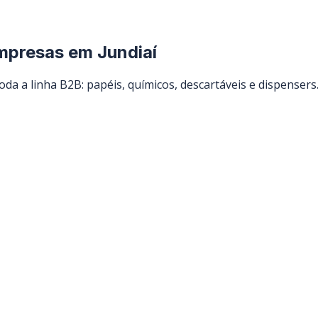
empresas em
Jundiaí
da a linha B2B: papéis, químicos, descartáveis e dispensers