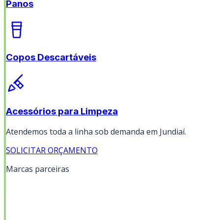
Panos
Copos Descartáveis
Acessórios para Limpeza
Atendemos toda a linha sob demanda em
Jundiaí
.
SOLICITAR ORÇAMENTO
Marcas parceiras