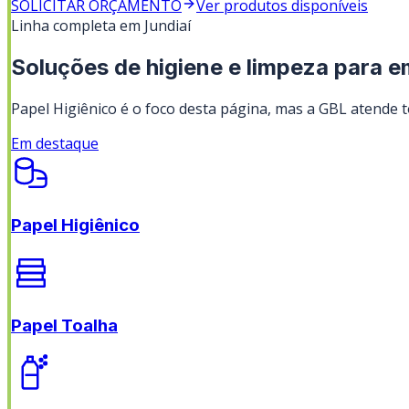
SOLICITAR ORÇAMENTO
Ver produtos disponíveis
Linha completa em
Jundiaí
Soluções de higiene e limpeza para 
Papel Higiênico
é o foco desta página, mas a GBL atende to
Em destaque
Papel Higiênico
Papel Toalha