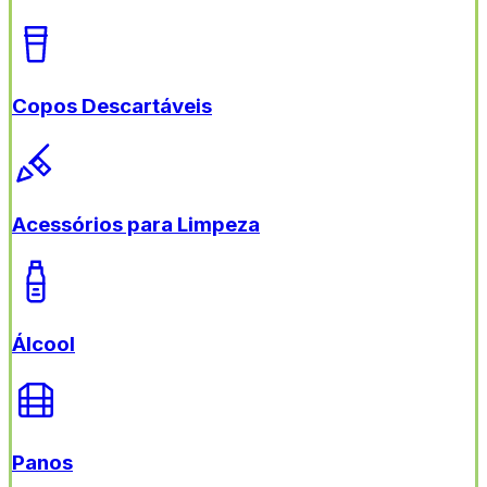
Copos Descartáveis
Acessórios para Limpeza
Álcool
Panos