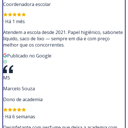
Coordenadora escolar
·
Há 1 mês
Atendem a escola desde 2021. Papel higiênico, sabonete
líquido, saco de lixo — sempre em dia e com preço
melhor que os concorrentes.
Publicado no Google
MS
Marcelo Souza
Dono de academia
·
Há 6 semanas
Desinfetante com perfume que deixa a academia com