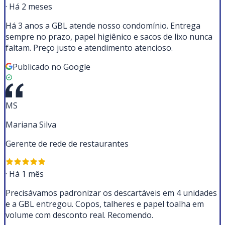
·
Há 2 meses
Há 3 anos a GBL atende nosso condomínio. Entrega
sempre no prazo, papel higiênico e sacos de lixo nunca
faltam. Preço justo e atendimento atencioso.
Publicado no Google
MS
Mariana Silva
Gerente de rede de restaurantes
·
Há 1 mês
Precisávamos padronizar os descartáveis em 4 unidades
e a GBL entregou. Copos, talheres e papel toalha em
volume com desconto real. Recomendo.