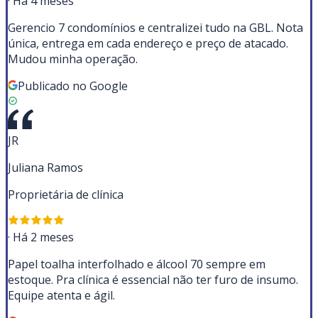
·
Há 4 meses
Gerencio 7 condomínios e centralizei tudo na GBL. Nota
única, entrega em cada endereço e preço de atacado.
Mudou minha operação.
Publicado no Google
JR
Juliana Ramos
Proprietária de clínica
·
Há 2 meses
Papel toalha interfolhado e álcool 70 sempre em
estoque. Pra clínica é essencial não ter furo de insumo.
Equipe atenta e ágil.