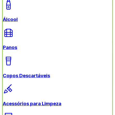
Álcool
Panos
Copos Descartáveis
Acessórios para Limpeza