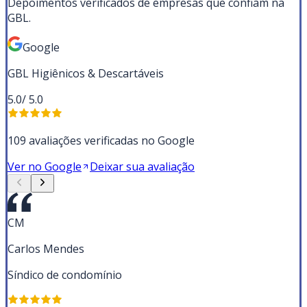
Depoimentos verificados de empresas que confiam na
GBL.
Google
GBL Higiênicos & Descartáveis
5.0
/ 5.0
109 avaliações verificadas no Google
Ver no Google
Deixar sua avaliação
CM
Carlos Mendes
Síndico de condomínio