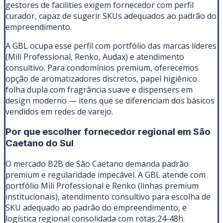
gestores de facilities exigem fornecedor com perfil
curador, capaz de sugerir SKUs adequados ao padrão do
empreendimento.
A GBL ocupa esse perfil com portfólio das marcas líderes
(Mili Professional, Renko, Audax) e atendimento
consultivo. Para condomínios premium, oferecemos
opção de aromatizadores discretos, papel higiênico
folha dupla com fragrância suave e dispensers em
design moderno — itens que se diferenciam dos básicos
vendidos em redes de varejo.
Por que escolher fornecedor regional em
São
Caetano do Sul
O mercado B2B de São Caetano demanda padrão
premium e regularidade impecável. A GBL atende com
portfólio Mili Professional e Renko (linhas premium
institucionais), atendimento consultivo para escolha de
SKU adequado ao padrão do empreendimento, e
logística regional consolidada com rotas 24-48h.