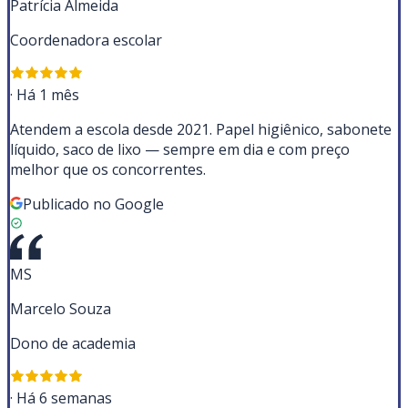
Patrícia Almeida
Coordenadora escolar
·
Há 1 mês
Atendem a escola desde 2021. Papel higiênico, sabonete
líquido, saco de lixo — sempre em dia e com preço
melhor que os concorrentes.
Publicado no Google
MS
Marcelo Souza
Dono de academia
·
Há 6 semanas