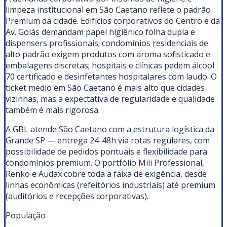
limpeza institucional em São Caetano reflete o padrão
Premium da cidade. Edifícios corporativos do Centro e da
Av. Goiás demandam papel higiênico folha dupla e
dispensers profissionais; condomínios residenciais de
alto padrão exigem produtos com aroma sofisticado e
embalagens discretas; hospitais e clínicas pedem álcool
70 certificado e desinfetantes hospitalares com laudo. O
ticket médio em São Caetano é mais alto que cidades
vizinhas, mas a expectativa de regularidade e qualidade
também é mais rigorosa.
A GBL atende São Caetano com a estrutura logística da
Grande SP — entrega 24-48h via rotas regulares, com
possibilidade de pedidos pontuais e flexibilidade para
condomínios premium. O portfólio Mili Professional,
Renko e Audax cobre toda a faixa de exigência, desde
linhas econômicas (refeitórios industriais) até premium
(auditórios e recepções corporativas).
População