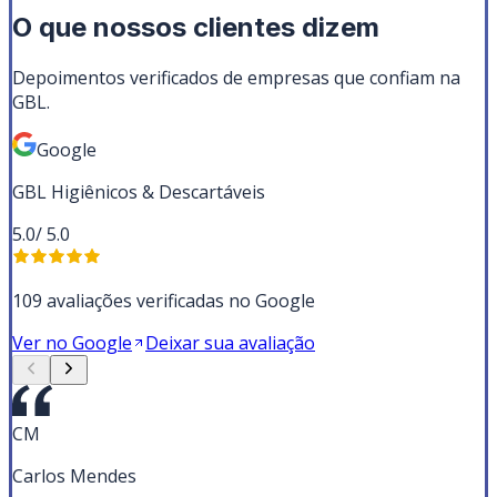
O que nossos clientes dizem
Depoimentos verificados de empresas que confiam na
GBL.
Google
GBL Higiênicos & Descartáveis
5.0
/ 5.0
109 avaliações verificadas no Google
Ver no Google
Deixar sua avaliação
CM
Carlos Mendes