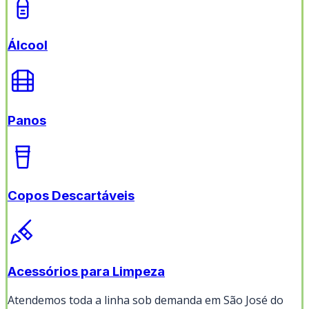
Álcool
Panos
Copos Descartáveis
Acessórios para Limpeza
Atendemos toda a linha sob demanda em
São José do