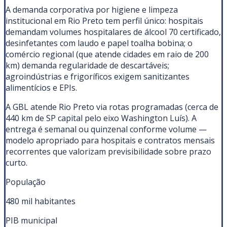
A demanda corporativa por higiene e limpeza
institucional em Rio Preto tem perfil único: hospitais
demandam volumes hospitalares de álcool 70 certificado,
desinfetantes com laudo e papel toalha bobina; o
comércio regional (que atende cidades em raio de 200
km) demanda regularidade de descartáveis;
agroindústrias e frigoríficos exigem sanitizantes
alimentícios e EPIs.
A GBL atende Rio Preto via rotas programadas (cerca de
440 km de SP capital pelo eixo Washington Luís). A
entrega é semanal ou quinzenal conforme volume —
modelo apropriado para hospitais e contratos mensais
recorrentes que valorizam previsibilidade sobre prazo
curto.
População
480 mil habitantes
PIB municipal