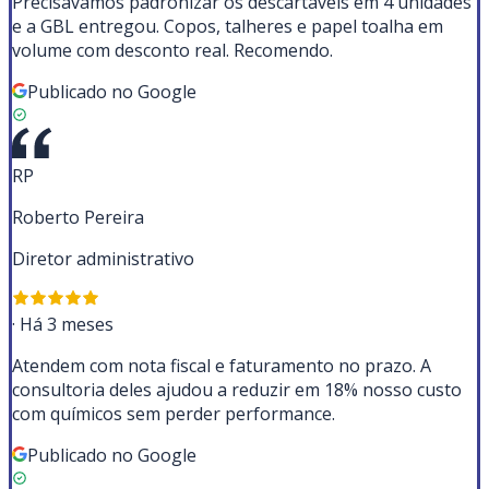
Precisávamos padronizar os descartáveis em 4 unidades
e a GBL entregou. Copos, talheres e papel toalha em
volume com desconto real. Recomendo.
Publicado no Google
RP
Roberto Pereira
Diretor administrativo
·
Há 3 meses
Atendem com nota fiscal e faturamento no prazo. A
consultoria deles ajudou a reduzir em 18% nosso custo
com químicos sem perder performance.
Publicado no Google