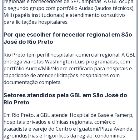
regionais e fornecedores de SP/Campinas. A GBL ocupa
o segundo grupo com portfólio Audax (laudos técnicos),
Mili (papéis institucionais) e atendimento consultivo
para licitações hospitalares.
Por que escolher fornecedor regional em
São
José do Rio Preto
Rio Preto tem perfil hospitalar-comercial regional. A GBL
entrega via rotas Washington Luís programadas, com
portfólio Audax/Mili/Nobre certificado para hospitais e
capacidade de atender licitações hospitalares com
documentação completa.
Setores atendidos pela GBL em
São José do
Rio Preto
Em Rio Preto, a GBL atende: Hospital de Base e Famerp,
hospitais privados e clínicas regionais, comércio
atacadista e varejo do Centro e Iguatemi/Plaza Avenida,
agroindústrias e frigoríficos da região, condomínios