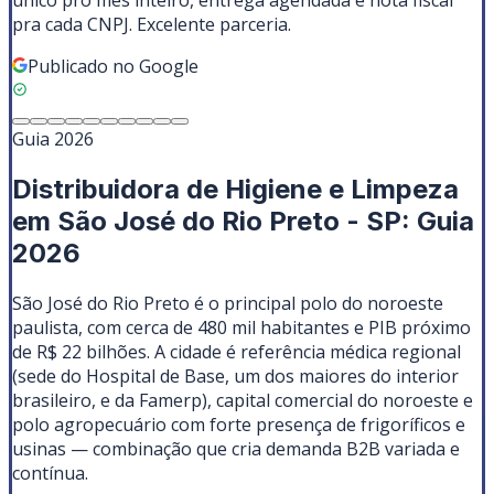
único pro mês inteiro, entrega agendada e nota fiscal
pra cada CNPJ. Excelente parceria.
Publicado no Google
Guia 2026
Distribuidora de Higiene e Limpeza
em São José do Rio Preto - SP: Guia
2026
São José do Rio Preto é o principal polo do noroeste
paulista, com cerca de 480 mil habitantes e PIB próximo
de R$ 22 bilhões. A cidade é referência médica regional
(sede do Hospital de Base, um dos maiores do interior
brasileiro, e da Famerp), capital comercial do noroeste e
polo agropecuário com forte presença de frigoríficos e
usinas — combinação que cria demanda B2B variada e
contínua.