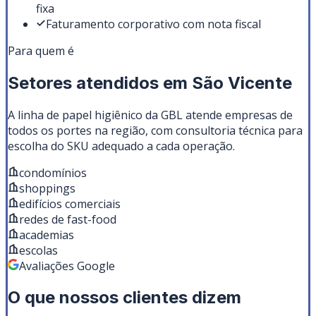
fixa
Faturamento corporativo com nota fiscal
Para quem é
Setores atendidos em
São Vicente
A linha de
papel higiênico
da GBL atende empresas de
todos os portes na região, com consultoria técnica para
escolha do SKU adequado a cada operação.
condomínios
shoppings
edifícios comerciais
redes de fast-food
academias
escolas
Avaliações Google
O que nossos clientes dizem