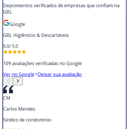
Depoimentos verificados de empresas que confiam na
GBL.
Google
GBL Higiênicos & Descartáveis
5.0
/ 5.0
109 avaliações verificadas no Google
Ver no Google
Deixar sua avaliação
CM
Carlos Mendes
Síndico de condomínio