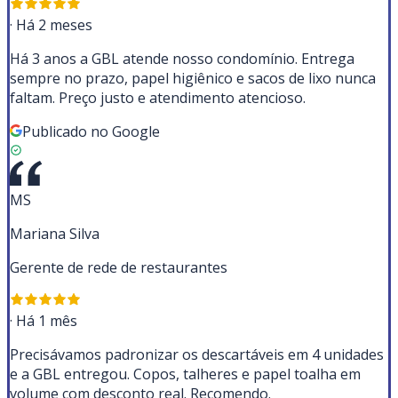
·
Há 2 meses
Há 3 anos a GBL atende nosso condomínio. Entrega
sempre no prazo, papel higiênico e sacos de lixo nunca
faltam. Preço justo e atendimento atencioso.
Publicado no Google
MS
Mariana Silva
Gerente de rede de restaurantes
·
Há 1 mês
Precisávamos padronizar os descartáveis em 4 unidades
e a GBL entregou. Copos, talheres e papel toalha em
volume com desconto real. Recomendo.