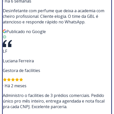
·
Há 6 semanas
Desinfetante com perfume que deixa a academia com
cheiro profissional. Cliente elogia. O time da GBL é
atencioso e responde rápido no WhatsApp.
Publicado no Google
LF
Luciana Ferreira
Gestora de facilities
·
Há 2 meses
Administro o facilities de 3 prédios comerciais. Pedido
único pro mês inteiro, entrega agendada e nota fiscal
pra cada CNPJ. Excelente parceria.