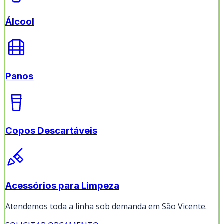
Álcool
Panos
Copos Descartáveis
Acessórios para Limpeza
Atendemos toda a linha sob demanda em
São Vicente
.