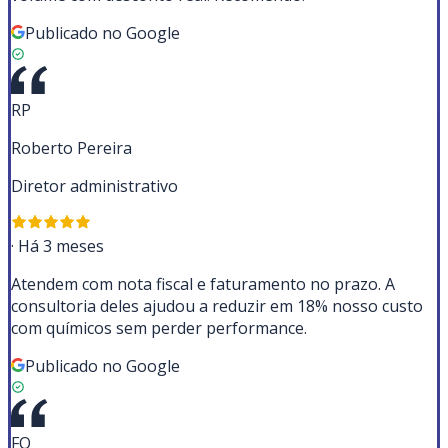
Publicado no Google
RP
Roberto Pereira
Diretor administrativo
·
Há 3 meses
Atendem com nota fiscal e faturamento no prazo. A
consultoria deles ajudou a reduzir em 18% nosso custo
com químicos sem perder performance.
Publicado no Google
FO