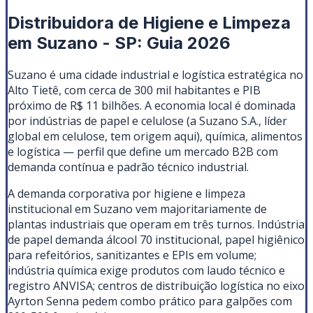
Distribuidora de Higiene e Limpeza
em Suzano - SP: Guia 2026
Suzano é uma cidade industrial e logística estratégica no
Alto Tietê, com cerca de 300 mil habitantes e PIB
próximo de R$ 11 bilhões. A economia local é dominada
por indústrias de papel e celulose (a Suzano S.A., líder
global em celulose, tem origem aqui), química, alimentos
e logística — perfil que define um mercado B2B com
demanda contínua e padrão técnico industrial.
A demanda corporativa por higiene e limpeza
institucional em Suzano vem majoritariamente de
plantas industriais que operam em três turnos. Indústria
de papel demanda álcool 70 institucional, papel higiênico
para refeitórios, sanitizantes e EPIs em volume;
indústria química exige produtos com laudo técnico e
registro ANVISA; centros de distribuição logística no eixo
Ayrton Senna pedem combo prático para galpões com