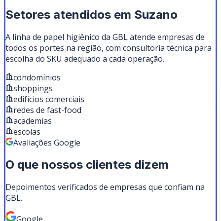
Setores atendidos em
Suzano
A linha de
papel higiênico
da GBL atende empresas de
todos os portes na região, com consultoria técnica para
escolha do SKU adequado a cada operação.
condomínios
shoppings
edifícios comerciais
redes de fast-food
academias
escolas
Avaliações Google
O que nossos clientes dizem
Depoimentos verificados de empresas que confiam na
GBL.
Google