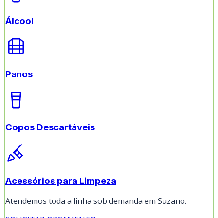
Álcool
Panos
Copos Descartáveis
Acessórios para Limpeza
Atendemos toda a linha sob demanda em
Suzano
.