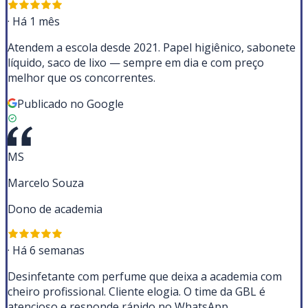
·
Há 1 mês
Atendem a escola desde 2021. Papel higiênico, sabonete
líquido, saco de lixo — sempre em dia e com preço
melhor que os concorrentes.
Publicado no Google
MS
Marcelo Souza
Dono de academia
·
Há 6 semanas
Desinfetante com perfume que deixa a academia com
cheiro profissional. Cliente elogia. O time da GBL é
atencioso e responde rápido no WhatsApp.