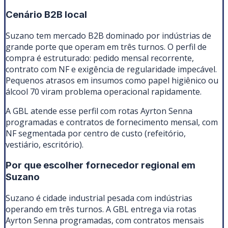
Cenário B2B local
Suzano tem mercado B2B dominado por indústrias de
grande porte que operam em três turnos. O perfil de
compra é estruturado: pedido mensal recorrente,
contrato com NF e exigência de regularidade impecável.
Pequenos atrasos em insumos como papel higiênico ou
álcool 70 viram problema operacional rapidamente.
A GBL atende esse perfil com rotas Ayrton Senna
programadas e contratos de fornecimento mensal, com
NF segmentada por centro de custo (refeitório,
vestiário, escritório).
Por que escolher fornecedor regional em
Suzano
Suzano é cidade industrial pesada com indústrias
operando em três turnos. A GBL entrega via rotas
Ayrton Senna programadas, com contratos mensais