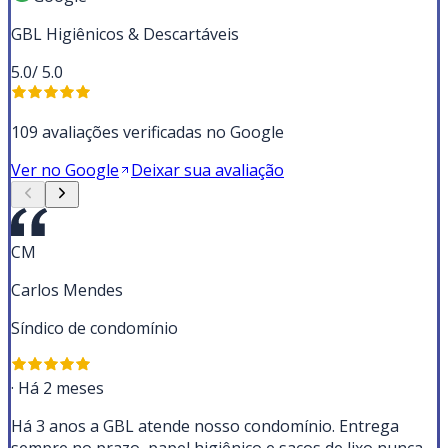
GBL Higiênicos & Descartáveis
5.0
/ 5.0
109 avaliações verificadas no Google
Ver no Google
Deixar sua avaliação
CM
Carlos Mendes
Síndico de condomínio
·
Há 2 meses
Há 3 anos a GBL atende nosso condomínio. Entrega