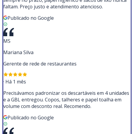
sempre no prazo, papel higiênico e sacos de lixo nunca
faltam. Preço justo e atendimento atencioso.
Publicado no Google
MS
Mariana Silva
Gerente de rede de restaurantes
·
Há 1 mês
Precisávamos padronizar os descartáveis em 4 unidades
e a GBL entregou. Copos, talheres e papel toalha em
volume com desconto real. Recomendo.
Publicado no Google