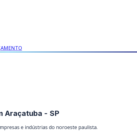
RÇAMENTO
em Araçatuba - SP
presas e indústrias do noroeste paulista.