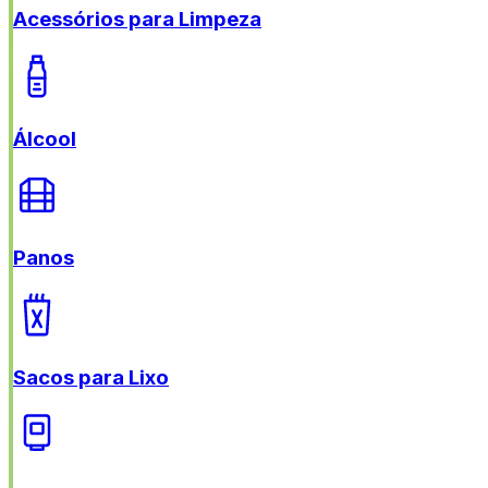
Acessórios para Limpeza
Álcool
Panos
Sacos para Lixo