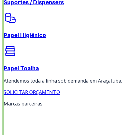
Suportes / Dispensers
Papel Higiênico
Papel Toalha
Atendemos toda a linha sob demanda em
Araçatuba
.
SOLICITAR ORÇAMENTO
Marcas parceiras