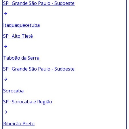
SP
·
Grande São Paulo - Sudoeste
Itaquaquecetuba
SP
·
Alto Tietê
Taboão da Serra
SP
·
Grande São Paulo - Sudoeste
Sorocaba
SP
·
Sorocaba e Região
Ribeirão Preto