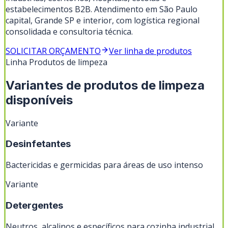
estabelecimentos B2B. Atendimento em São Paulo
capital, Grande SP e interior, com logística regional
consolidada e consultoria técnica.
SOLICITAR ORÇAMENTO
Ver linha de produtos
Linha
Produtos de limpeza
Variantes de
produtos de limpeza
disponíveis
Variante
Desinfetantes
Bactericidas e germicidas para áreas de uso intenso
Variante
Detergentes
Neutros, alcalinos e específicos para cozinha industrial