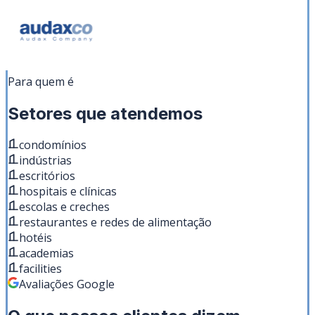
Para quem é
Setores que atendemos
condomínios
indústrias
escritórios
hospitais e clínicas
escolas e creches
restaurantes e redes de alimentação
hotéis
academias
facilities
Avaliações Google