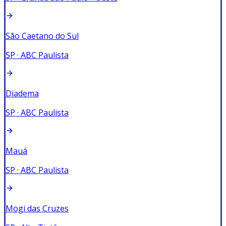
São Caetano do Sul
SP
·
ABC Paulista
Diadema
SP
·
ABC Paulista
Mauá
SP
·
ABC Paulista
Mogi das Cruzes