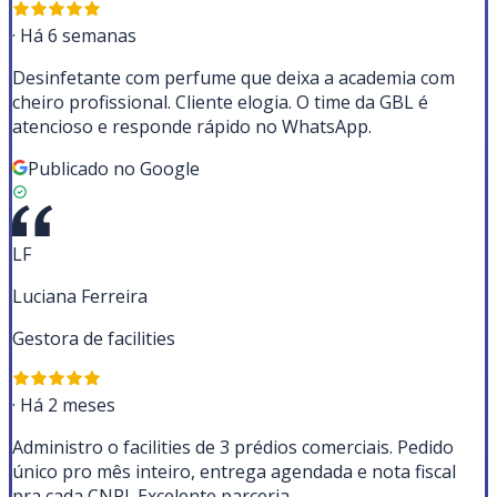
·
Há 6 semanas
Desinfetante com perfume que deixa a academia com
cheiro profissional. Cliente elogia. O time da GBL é
atencioso e responde rápido no WhatsApp.
Publicado no Google
LF
Luciana Ferreira
Gestora de facilities
·
Há 2 meses
Administro o facilities de 3 prédios comerciais. Pedido
único pro mês inteiro, entrega agendada e nota fiscal
pra cada CNPJ. Excelente parceria.