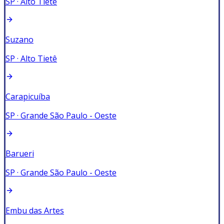
SP
·
Alto Tietê
Suzano
SP
·
Alto Tietê
Carapicuíba
SP
·
Grande São Paulo - Oeste
Barueri
SP
·
Grande São Paulo - Oeste
Embu das Artes