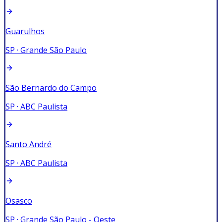
Guarulhos
SP
·
Grande São Paulo
São Bernardo do Campo
SP
·
ABC Paulista
Santo André
SP
·
ABC Paulista
Osasco
SP
·
Grande São Paulo - Oeste