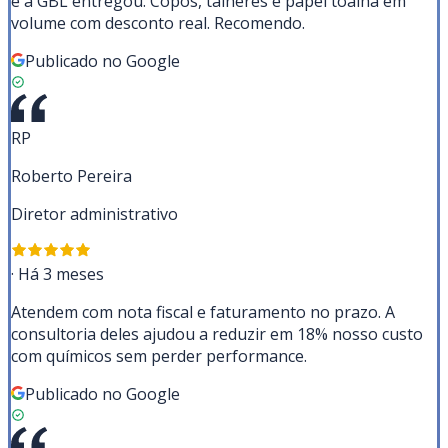
e a GBL entregou. Copos, talheres e papel toalha em
volume com desconto real. Recomendo.
Publicado no Google
RP
Roberto Pereira
Diretor administrativo
·
Há 3 meses
Atendem com nota fiscal e faturamento no prazo. A
consultoria deles ajudou a reduzir em 18% nosso custo
com químicos sem perder performance.
Publicado no Google