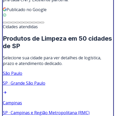
Publicado no Google
Cidades atendidas
Produtos de Limpeza
em
50
cidades
de SP
Selecione sua cidade para ver detalhes de logística,
prazo e atendimento dedicado.
São Paulo
SP
·
Grande São Paulo
Campinas
SP
·
Campinas e Região Metropolitana (RMC)