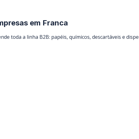
empresas em
Franca
nde toda a linha B2B: papéis, químicos, descartáveis e dispe