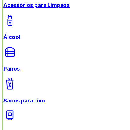
Acessórios para Limpeza
Álcool
Panos
Sacos para Lixo