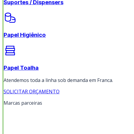
Suportes / Dispensers
Papel Higiênico
Papel Toalha
Atendemos toda a linha sob demanda em
Franca
.
SOLICITAR ORÇAMENTO
Marcas parceiras