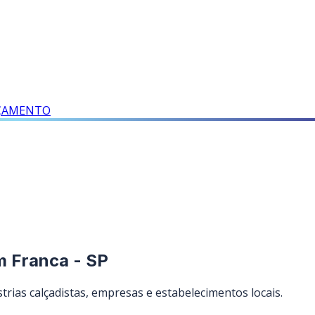
RÇAMENTO
m Franca - SP
rias calçadistas, empresas e estabelecimentos locais.