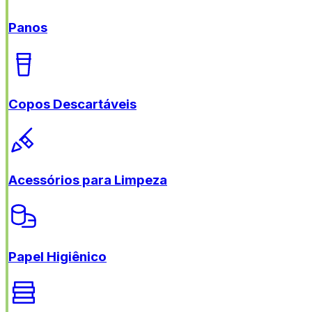
Panos
Copos Descartáveis
Acessórios para Limpeza
Papel Higiênico