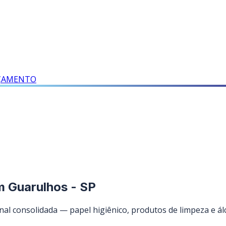
RÇAMENTO
m Guarulhos - SP
l consolidada — papel higiênico, produtos de limpeza e ál