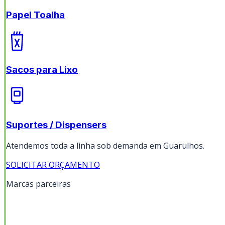
Papel Toalha
Sacos para Lixo
Suportes / Dispensers
Atendemos toda a linha sob demanda em
Guarulhos
.
SOLICITAR ORÇAMENTO
Marcas parceiras