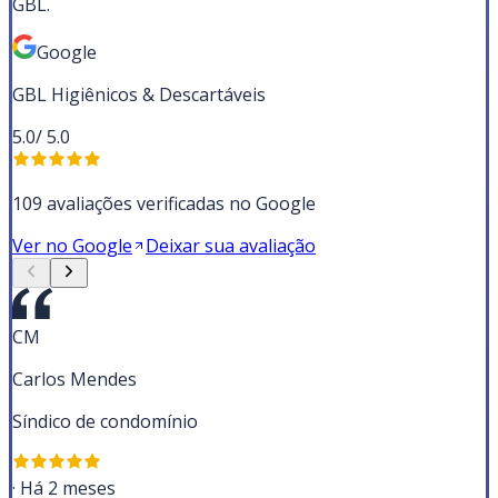
GBL.
Google
GBL Higiênicos & Descartáveis
5.0
/ 5.0
109 avaliações verificadas no Google
Ver no Google
Deixar sua avaliação
CM
Carlos Mendes
Síndico de condomínio
·
Há 2 meses