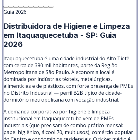
Guia 2026
Distribuidora de Higiene e Limpeza
em Itaquaquecetuba - SP: Guia
2026
Itaquaquecetuba é uma cidade industrial do Alto Tietê
com cerca de 380 mil habitantes, parte da Região
Metropolitana de São Paulo. A economia local é
dominada por indústrias têxteis, metalúrgicas,
alimentícias e de plásticos, com forte presença de PMEs
no Distrito Industrial — perfil B2B típico de cidade-
dormitório metropolitana com vocação industrial.
A demanda corporativa por higiene e limpeza
institucional em Itaquaquecetuba vem de PMEs
industriais (que precisam de combo prático mensal:
papel higiênico, álcool 70, multiusos), comércio popular
do Centro e condomínios residenciais. O ticket médio é