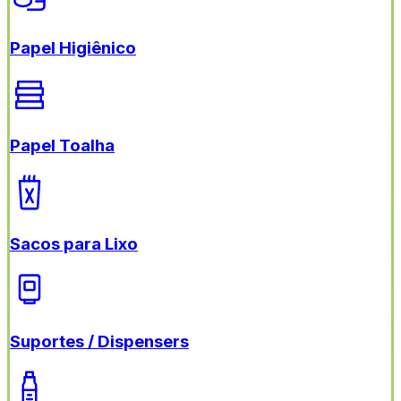
Papel Higiênico
Papel Toalha
Sacos para Lixo
Suportes / Dispensers