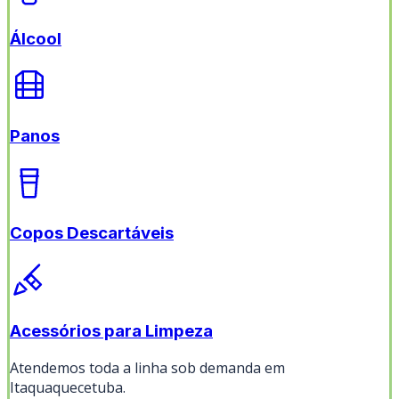
Álcool
Panos
Copos Descartáveis
Acessórios para Limpeza
Atendemos toda a linha sob demanda em
Itaquaquecetuba
.