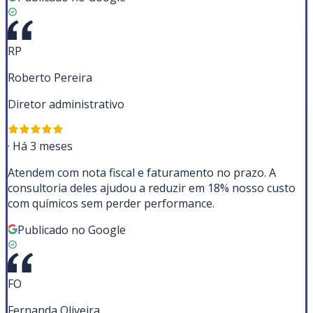
RP
Roberto Pereira
Diretor administrativo
·
Há 3 meses
Atendem com nota fiscal e faturamento no prazo. A
consultoria deles ajudou a reduzir em 18% nosso custo
com químicos sem perder performance.
Publicado no Google
FO
Fernanda Oliveira