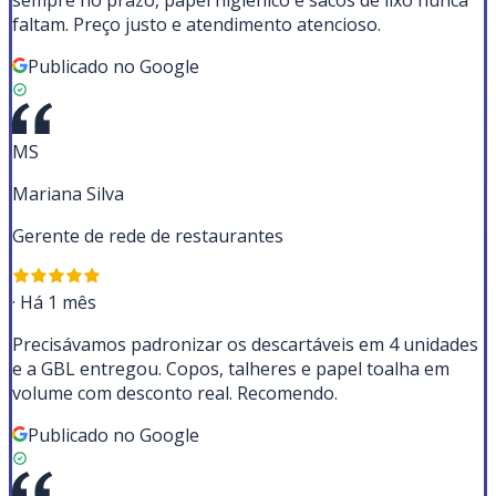
sempre no prazo, papel higiênico e sacos de lixo nunca
faltam. Preço justo e atendimento atencioso.
Publicado no Google
MS
Mariana Silva
Gerente de rede de restaurantes
·
Há 1 mês
Precisávamos padronizar os descartáveis em 4 unidades
e a GBL entregou. Copos, talheres e papel toalha em
volume com desconto real. Recomendo.
Publicado no Google