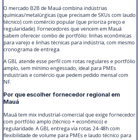
O mercado B2B de Mauá combina indústrias
químicas/metalúrgicas (que precisam de SKUs com laudo
técnico) com comércio popular (que prioriza preço e
regularidade). Fornecedores que vencem em Mauá
sabem oferecer combo de portfólio: linhas econômicas
para varejo e linhas técnicas para indústria, com mesmo
cronograma de entrega.
A GBL atende esse perfil com rotas regulares e portfólio
amplo, sem mínimo engessado, ideal para PMEs
industriais e comércio que pedem pedido mensal com
NF.
Por que escolher fornecedor regional em
Mauá
Mauá tem mix industrial-comercial que exige fornecedor
com portfólio amplo (técnico + econômico) e
regularidade. A GBL entrega via rotas 24-48h com
flexibilidade de volume para PMEs e laudo técnico para