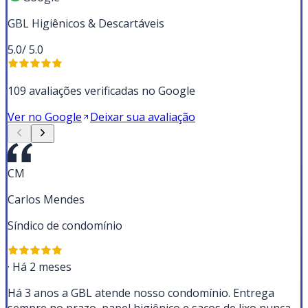
GBL Higiênicos & Descartáveis
5.0
/ 5.0
109 avaliações verificadas no Google
Ver no Google
Deixar sua avaliação
CM
Carlos Mendes
Síndico de condomínio
·
Há 2 meses
Há 3 anos a GBL atende nosso condomínio. Entrega