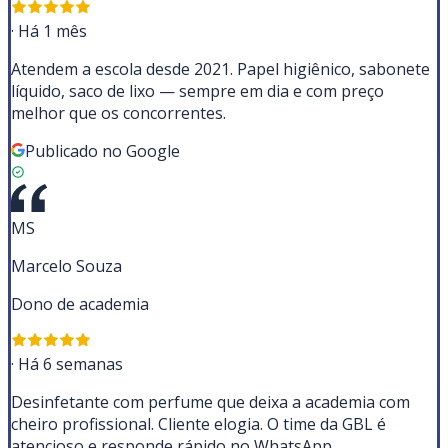
·
Há 1 mês
Atendem a escola desde 2021. Papel higiênico, sabonete
líquido, saco de lixo — sempre em dia e com preço
melhor que os concorrentes.
Publicado no Google
MS
Marcelo Souza
Dono de academia
·
Há 6 semanas
Desinfetante com perfume que deixa a academia com
cheiro profissional. Cliente elogia. O time da GBL é
atencioso e responde rápido no WhatsApp.