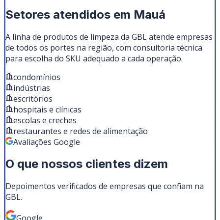
Setores atendidos em
Mauá
A linha de
produtos de limpeza
da GBL atende empresas
de todos os portes na região, com consultoria técnica
para escolha do SKU adequado a cada operação.
condomínios
indústrias
escritórios
hospitais e clínicas
escolas e creches
restaurantes e redes de alimentação
Avaliações Google
O que nossos clientes dizem
Depoimentos verificados de empresas que confiam na
GBL.
Google