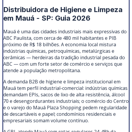
Distribuidora de Higiene e Limpeza
em Mauá - SP: Guia 2026
Mauá é uma das cidades industriais mais expressivas do
ABC Paulista, com cerca de 480 mil habitantes e PIB
próximo de R$ 18 bilhões. A economia local mistura
indústrias químicas, petroquímicas, metalúrgicas e
cerâmicas — herdeiras da tradição industrial pesada do
ABC — com um forte setor de comércio e serviços que
atende a população metropolitana.
A demanda B2B de higiene e limpeza institucional em
Mauá tem perfil industrial-comercial: indústrias químicas
demandam EPIs, sacos de lixo de alta resistência, álcool
70 e desengordurantes industriais; o comércio do Centro
e o varejo do Mauá Plaza Shopping pedem regularidade
de descartáveis e papel; condomínios residenciais e
empresariais somam volume contínuo.
A GBL atende Mauá com rotas regulares 24-48h da