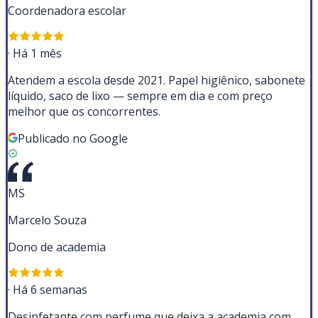
Coordenadora escolar
·
Há 1 mês
Atendem a escola desde 2021. Papel higiênico, sabonete
líquido, saco de lixo — sempre em dia e com preço
melhor que os concorrentes.
Publicado no Google
MS
Marcelo Souza
Dono de academia
·
Há 6 semanas
Desinfetante com perfume que deixa a academia com