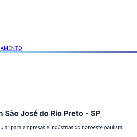
RÇAMENTO
m São José do Rio Preto - SP
lar para empresas e indústrias do noroeste paulista.