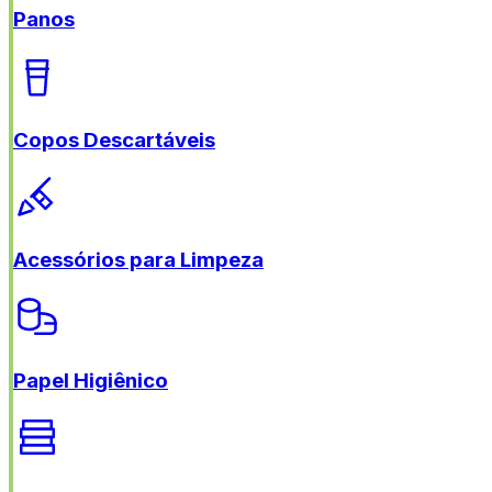
Panos
Copos Descartáveis
Acessórios para Limpeza
Papel Higiênico